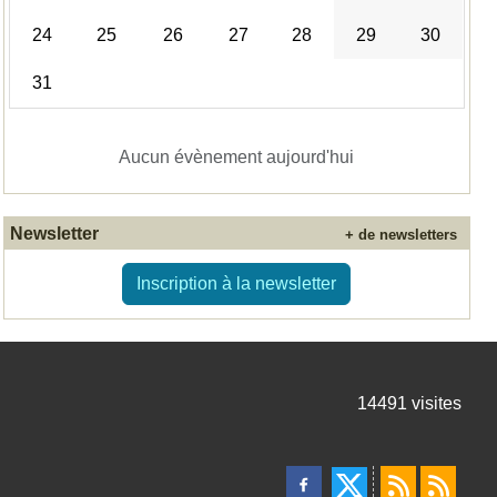
24
25
26
27
28
29
30
31
Aucun évènement aujourd'hui
Newsletter
+ de newsletters
Inscription à la newsletter
14491
visites