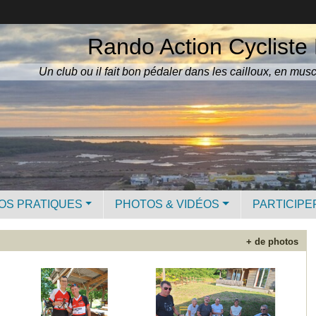
Rando Action Cycliste 
Un club ou il fait bon pédaler dans les cailloux, en mus
OS PRATIQUES
PHOTOS & VIDÉOS
PARTICIPE
+ de photos