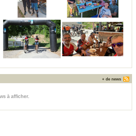
+ de news
s à afficher.