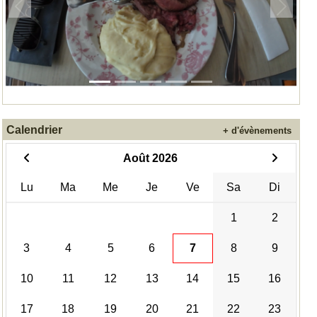
Précedent
Suivan
Calendrier
+ d'évènements
Août 2026
Lu
Ma
Me
Je
Ve
Sa
Di
1
2
3
4
5
6
7
8
9
10
11
12
13
14
15
16
17
18
19
20
21
22
23