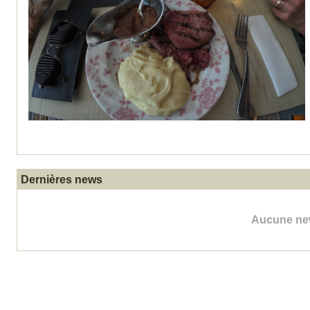
Dernières news
Aucune new